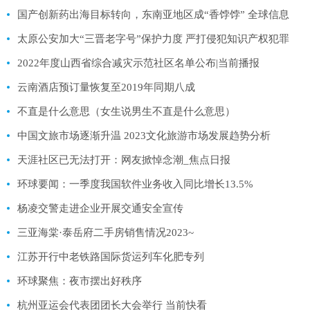
国产创新药出海目标转向，东南亚地区成“香饽饽” 全球信息
太原公安加大“三晋老字号”保护力度 严打侵犯知识产权犯罪
2022年度山西省综合减灾示范社区名单公布|当前播报
云南酒店预订量恢复至2019年同期八成
不直是什么意思（女生说男生不直是什么意思）
中国文旅市场逐渐升温 2023文化旅游市场发展趋势分析
天涯社区已无法打开：网友掀悼念潮_焦点日报
环球要闻：一季度我国软件业务收入同比增长13.5%
杨凌交警走进企业开展交通安全宣传
三亚海棠·泰岳府二手房销售情况2023~
江苏开行中老铁路国际货运列车化肥专列
环球聚焦：夜市摆出好秩序
杭州亚运会代表团团长大会举行 当前快看