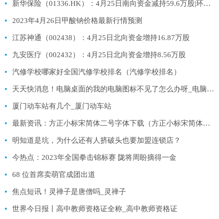
新华保险（01336.HK）：4月25日南向资金减持59.6万股|环球热讯
2023年4月26日甲酸钠价格最新行情预测
江苏神通（002438）：4月25日北向资金增持16.87万股
九安医疗（002432）：4月25日北向资金增持8.56万股
汽修学校哪家好全国汽修学校排名（汽修学校排名）
天天快消息！电脑桌面的我的电脑图标不见了怎么办呀_电脑桌面的我的电脑图标不见了怎么办
厦门动车站有几个_厦门动车站
最新资讯：方正小标宋简体二号字体下载（方正小标宋简体二号）
明知道是坑，为什么还有人挤破头也要加盟连锁店？
今热点：2023年全国拳击锦标赛 陇将周盼摘得一金
68 位首席卖萌官成团出道
焦点短讯！灵禅子是唐僧吗_灵禅子
世界今日报丨高中教师资格证全称_高中教师资格证