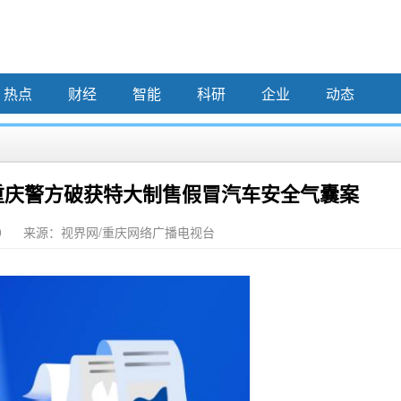
热点
财经
智能
科研
企业
动态
重庆警方破获特大制售假冒汽车安全气囊案
0
来源：视界网/重庆网络广播电视台