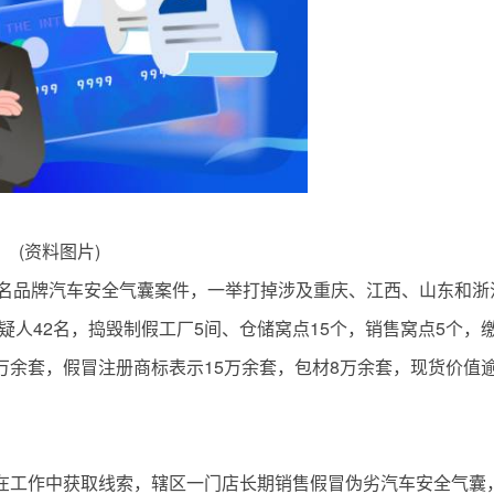
(资料图片)
名品牌汽车安全气囊案件，一举打掉涉及重庆、江西、山东和浙
疑人42名，捣毁制假工厂5间、仓储窝点15个，销售窝点5个，
0万余套，假冒注册商标表示15万余套，包材8万余套，现货价值逾
队在工作中获取线索，辖区一门店长期销售假冒伪劣汽车安全气囊