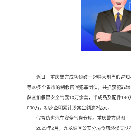
近日，重庆警方成功侦破一起特大制售假冒知
等20多个省市的制假售假犯罪团伙，共抓获犯罪嫌
获查扣假冒安全气囊10万余套，半成品及配件14
000万，初步查明累计涉案金额逾2亿元。
假冒伪劣汽车安全气囊仓库。重庆警方供图
2023年2月，九龙坡区公安分局食药环侦支