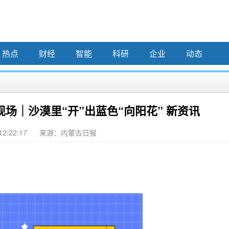
热点
财经
智能
科研
企业
动态
场｜沙漠里“开”出蓝色“向阳花” 新资讯
12:22:17
来源：内蒙古日报