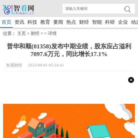
首页
资讯
科技
教育
要闻
热点
财经
智能
科研
企业
动
位置：
主页
>
财经
> >
详情
普华和顺(01358)发布中期业绩，股东应占溢利
7097.6万元，同比增长17.1%
智通财经 2023-09-01 05:24:41