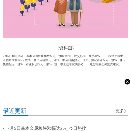
(资料图)
7月5日10点18分，基本金属板块指数报点，涨幅达2%，成交亿元，换手率%。 板块个股中，
涨幅最大的前5个股为：罗平锌电报元，涨%；中金岭南报元，涨%；驰宏锌锗报元，涨%；株冶
集团报元，涨%；锌业股份报元，涨%。注：以上信息仅供参考，不对您构成任何投资建议。
最近更新
更多》
7月5日基本金属板块涨幅达2%_今日热搜