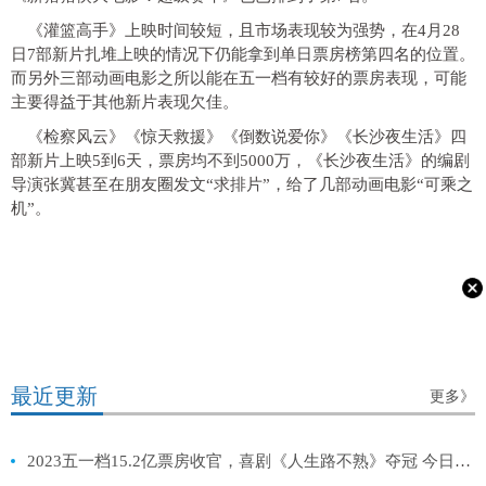
《灌篮高手》上映时间较短，且市场表现较为强势，在4月28
日7部新片扎堆上映的情况下仍能拿到单日票房榜第四名的位置。
而另外三部动画电影之所以能在五一档有较好的票房表现，可能
主要得益于其他新片表现欠佳。
《检察风云》《惊天救援》《倒数说爱你》《长沙夜生活》四
部新片上映5到6天，票房均不到5000万，《长沙夜生活》的编剧
导演张冀甚至在朋友圈发文“求排片”，给了几部动画电影“可乘之
机”。
最近更新
更多》
2023五一档15.2亿票房收官，喜剧《人生路不熟》夺冠 今日要闻