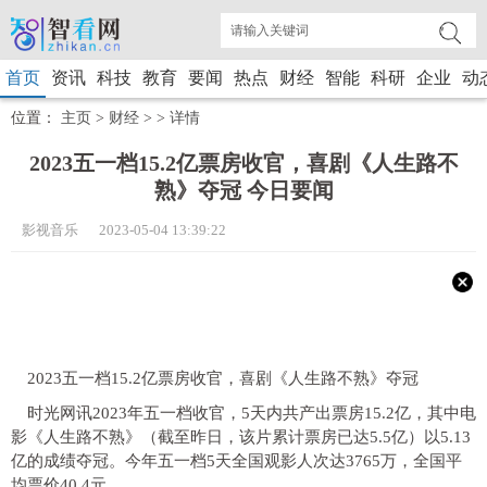
首页
资讯
科技
教育
要闻
热点
财经
智能
科研
企业
动
位置：
主页
>
财经
> >
详情
2023五一档15.2亿票房收官，喜剧《人生路不
熟》夺冠 今日要闻
影视音乐 2023-05-04 13:39:22
2023五一档15.2亿票房收官，喜剧《人生路不熟》夺冠
时光网讯2023年五一档收官，5天内共产出票房15.2亿，其中电
影《人生路不熟》（截至昨日，该片累计票房已达5.5亿）以5.13
亿的成绩夺冠。今年五一档5天全国观影人次达3765万，全国平
均票价40.4元。