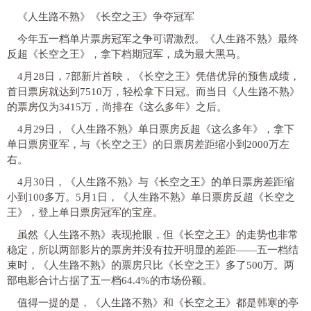
《人生路不熟》《长空之王》争夺冠军
今年五一档单片票房冠军之争可谓激烈。《人生路不熟》最终
反超《长空之王》，拿下档期冠军，成为最大黑马。
4月28日，7部新片首映，《长空之王》凭借优异的预售成绩，
首日票房就达到7510万，轻松拿下日冠。而当日《人生路不熟》
的票房仅为3415万，尚排在《这么多年》之后。
4月29日，《人生路不熟》单日票房反超《这么多年》，拿下
单日票房亚军，与《长空之王》的日票房差距缩小到2000万左
右。
4月30日，《人生路不熟》与《长空之王》的单日票房差距缩
小到100多万。5月1日，《人生路不熟》单日票房反超《长空之
王》，登上单日票房冠军的宝座。
虽然《人生路不熟》表现抢眼，但《长空之王》的走势也非常
稳定，所以两部影片的票房并没有拉开明显的差距——五一档结
束时，《人生路不熟》的票房只比《长空之王》多了500万。两
部电影合计占据了五一档64.4%的市场份额。
值得一提的是，《人生路不熟》和《长空之王》都是韩寒的亭