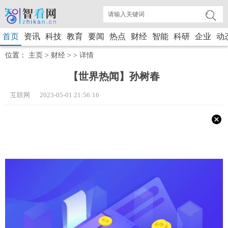
首页
资讯
科技
教育
要闻
热点
财经
智能
科研
企业
动
位置：
主页
>
财经
> >
详情
【世界热闻】孙树春
互联网 2023-05-01 21:56:16