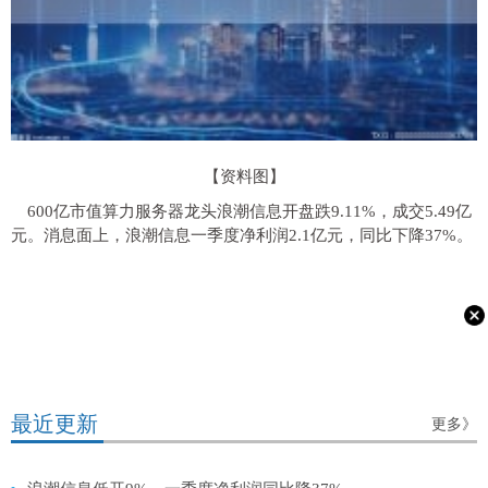
【资料图】
600亿市值算力服务器龙头浪潮信息开盘跌9.11%，成交5.49亿
元。消息面上，浪潮信息一季度净利润2.1亿元，同比下降37%。
最近更新
更多》