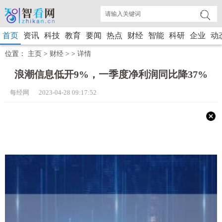
首页
资讯
科技
教育
要闻
热点
财经
智能
科研
企业
动
位置：
主页
>
财经
> >
详情
浪潮信息低开9%，一季度净利润同比降37%
每经网 2023-04-28 09:17:52