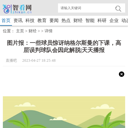
首页
资讯
科技
教育
要闻
热点
财经
智能
科研
企业
动
位置：
主页
>
财经
> >
详情
图片报：一些球员惊讶纳格尔斯曼的下课，高
层误判球队会因此解脱|天天播报
直播吧 2023-04-27 18:25:48