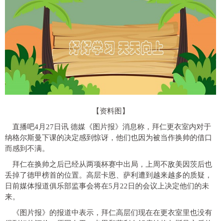
【资料图】
直播吧4月27日讯 德媒《图片报》消息称，拜仁更衣室内对于
纳格尔斯曼下课的决定感到惊讶，他们也因为被当作换帅的借口
而感到不满。
拜仁在换帅之后已经从两项杯赛中出局，上周不敌美因茨后也
丢掉了德甲榜首的位置。高层卡恩、萨利遭到越来越多的质疑，
日前媒体报道俱乐部监事会将在5月22日的会议上决定他们的未
来。
《图片报》的报道中表示，拜仁高层们现在在更衣室里也没有